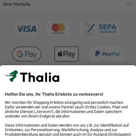
Ihre Vorteile
Kostenlose Retouren