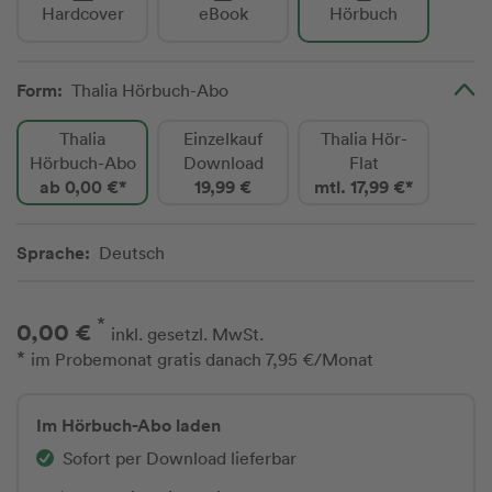
Hardcover
eBook
Hörbuch
Form:
Thalia Hörbuch-Abo
Thalia
Einzelkauf
Thalia Hör-
Hörbuch-Abo
Download
Flat
ab 0,00 €*
19,99 €
mtl. 17,99 €*
Sprache:
Deutsch
*
0,00 €
inkl. gesetzl. MwSt.
*
im Probemonat gratis danach 7,95 €/Monat
Im Hörbuch-Abo laden
Sofort per Download lieferbar